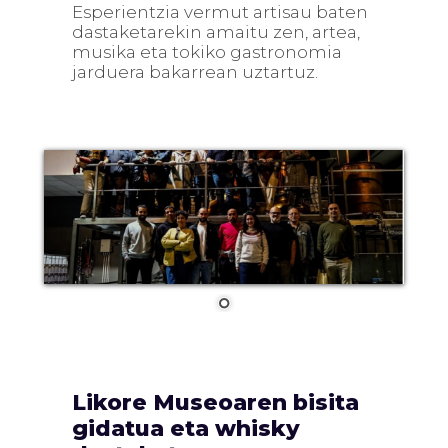
Esperientzia vermut artisau baten
dastaketarekin amaitu zen, artea,
musika eta tokiko gastronomia
jarduera bakarrean uztartuz.
Likore Museoaren bisita
gidatua eta whisky