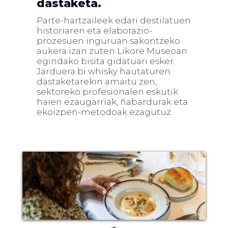
dastaketa.
Parte-hartzaileek edari destilatuen
historiaren eta elaborazio-
prozesuen inguruan sakontzeko
aukera izan zuten Likore Museoan
egindako bisita gidatuari esker.
Jarduera bi whisky hautaturen
dastaketarekin amaitu zen,
sektoreko profesionalen eskutik
haien ezaugarriak, ñabardurak eta
ekoizpen-metodoak ezagutuz.