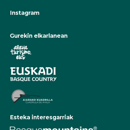
Instagram
Gurekin elkarlanean
Esteka interesgarriak